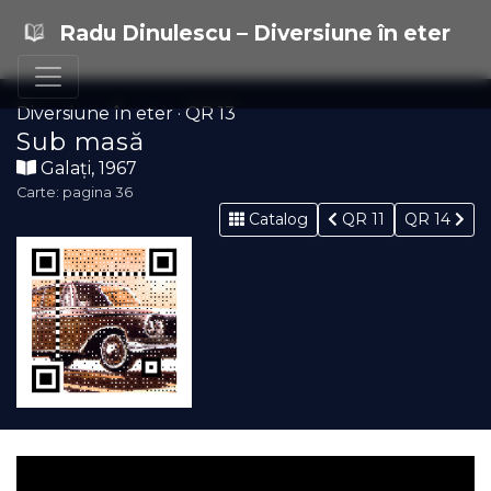
Radu Dinulescu – Diversiune în eter
Diversiune în eter · QR 13
Sub masă
Galați, 1967
Carte: pagina 36
Catalog
QR 11
QR 14