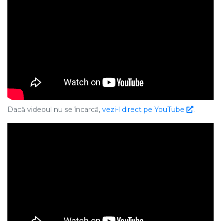
Dacă videoul nu se încarcă,
vezi-l direct pe YouTube
.