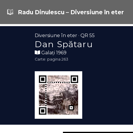
Radu Dinulescu – Diversiune în eter
Diversiune în eter · QR 55
Dan Spătaru
Galați 1969
Carte: pagina 263